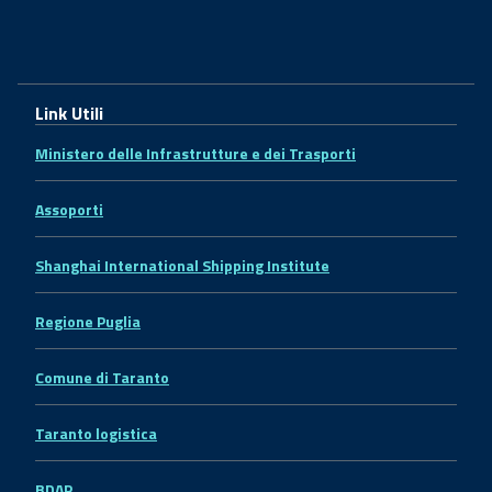
Link Utili
Ministero delle Infrastrutture e dei Trasporti
Assoporti
Shanghai International Shipping Institute
Regione Puglia
Comune di Taranto
Taranto logistica
BDAP