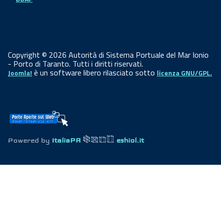
Copyright © 2026 Autorità di Sistema Portuale del Mar Ionio
- Porto di Taranto. Tutti i diritti riservati.
è un software libero rilasciato sotto
Joomla!
licenza GNU/GPL.
Powered by
ItaliaPA
eshiol.it