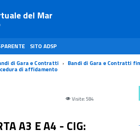
rtuale del Mar
o
SPARENTE
SITO ADSP
ndi di Gara e Contratti
Bandi di Gara e Contratti fi
rocedura di affidamento
Visite: 584
A A3 E A4 - CIG: