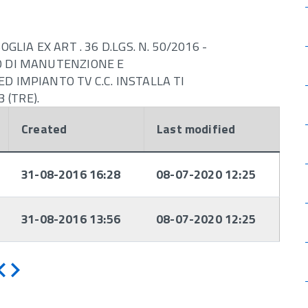
LIA EX ART . 36 D.LGS. N. 50/2016 -
O DI MANUTENZIONE E
 IMPIANTO TV C.C. INSTALLA TI
 (TRE).
Created
Last modified
31-08-2016 16:28
08-07-2020 12:25
31-08-2016 13:56
08-07-2020 12:25
Indietro
Avanti