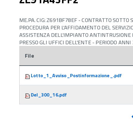
ME.PA. CIG: Z691BF78EF - CONTRATTO SOTTO SOG
PROCEDURA PER L'AFFIDAMENTO DEL SERVIZI
ASSISTENZA DELL'IMPIANTO ANTINTRUSIONE ED
PRESSO GLI UFFICI DELL'ENTE - PERIODO ANNI 3
File
Attachments:
Lotto_1_Avviso_Postinformazione_.pdf
Del_300_16.pdf