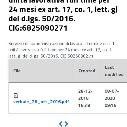
24 mesi ex art. 17, co. 1, lett. g)
del d.lgs. 50/2016.
CIG:6825090271
Servizio di somministrazione di lavoro a termine di n. 1
unità lavorativa full time per 24 mesi
ex
art. 17, co. 1,
lett. g) del d.lgs. 50/2016. CIG:6825090271
Last
File
Created
modified
Attachments:
28-12-
08-07-
2016
2020
verbale_26_ott_2016.pdf
16:38
09:16
Indietro
Avanti