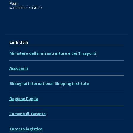
Fax:
+39 099 4706877
Link Utili
Ministero delle Infrastrutture e dei Trasporti
Assoporti
Shanghai International Shipping Institute
Regione Puglia
Comune di Taranto
Taranto logistica