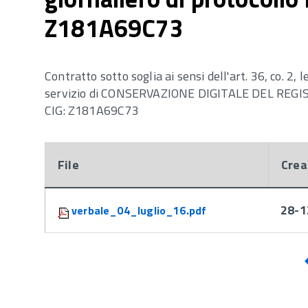
Z181A69C73
Contratto sotto soglia ai sensi dell'art. 36, co. 2, 
servizio di CONSERVAZIONE DIGITALE DEL RE
CIG: Z181A69C73
File
Crea
Attachments:
28-1
verbale_04_luglio_16.pdf