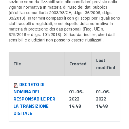
sezione sono riutilizzabili solo alle condizioni previste dalla
vigente normativa in materia di riuso dei dati pubblici
(direttiva comunitaria 2003/98/CE, d.lgs. 36/2006, d.lgs.
33/2013), in termini compatibili con gli scopi per i quali sono
stati raccolti e registrati, e nel rispetto della normativa in
materia di protezione dei dati personali (Reg. UE n.
679/2016 e d.lgs. 101/2018). Si ricorda, inoltre, che i dati
sensibili e giudiziari non possono essere riutilizzati.
Last
File
Created
modified
Attachments:
DECRETO DI
NOMINA DEL
01-06-
01-06-
RESPONSABILE PER
2022
2022
LA TRANSIZIONE
14:48
14:48
DIGITALE