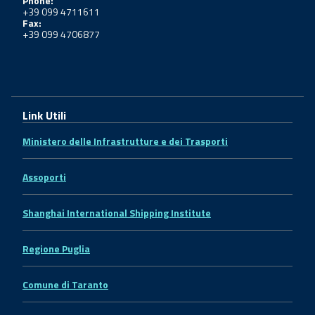
Phone:
+39 099 4711611
Fax:
+39 099 4706877
Link Utili
Ministero delle Infrastrutture e dei Trasporti
Assoporti
Shanghai International Shipping Institute
Regione Puglia
Comune di Taranto