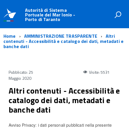
Autorità di Sistema
Portuale del Mar Ionio -
Porto di Taranto
Home
AMMINISTRAZIONE TRASPARENTE
Altri
contenuti - Accessibilità e catalogo dei dati, metadati e
banche dati
Pubblicato: 25
Visite: 5531
Maggio 2020
Altri contenuti - Accessibilità e
catalogo dei dati, metadati e
banche dati
Avviso Privacy: i dati personali pubblicati nella presente