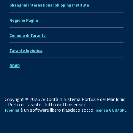
Shanghai International Shipping Institute
Regione Puglia
Comune di Taranto
Taranto logistica
BDAP
Copyright © 2026 Autorità di Sistema Portuale del Mar Ionio
- Porto di Taranto. Tutti i diritti riservati.
è un software libero rilasciato sotto
Joomla!
licenza GNU/GPL.