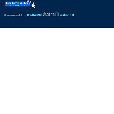
Powered by
ItaliaPA
eshiol.it