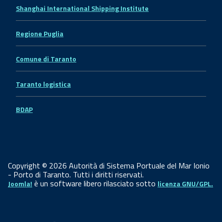
Shanghai International Shipping Institute
Regione Puglia
Comune di Taranto
Taranto logistica
BDAP
Copyright © 2026 Autorità di Sistema Portuale del Mar Ionio
- Porto di Taranto. Tutti i diritti riservati.
è un software libero rilasciato sotto
Joomla!
licenza GNU/GPL.