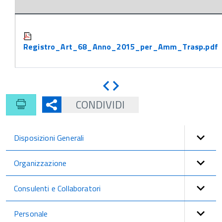
Attachments:
Registro_Art_68_Anno_2015_per_Amm_Trasp.pdf
Indietro
Avanti
CONDIVIDI
Disposizioni Generali
Organizzazione
Consulenti e Collaboratori
Personale