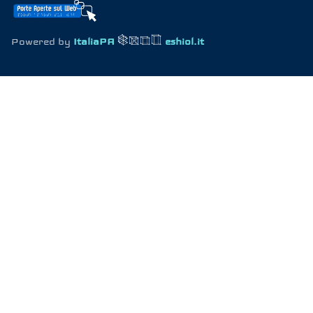
Powered by
ItaliaPA
eshiol.it