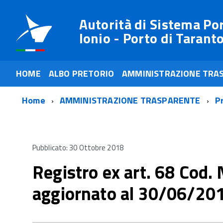
Autorità di Sistema Po
Ionio - Porto di Tarant
HOME
ALBO PRETORIO
AMMINISTRAZIONE TRA
Home
AMMINISTRAZIONE TRASPARENTE
P
Pubblicato: 30 Ottobre 2018
Registro ex art. 68 Cod.
aggiornato al 30/06/20