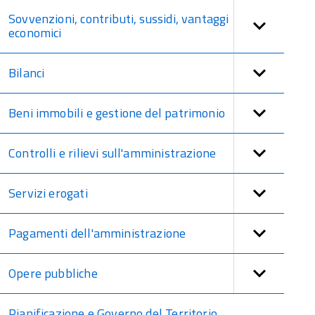
Sovvenzioni, contributi, sussidi, vantaggi
economici
Bilanci
Beni immobili e gestione del patrimonio
Controlli e rilievi sull'amministrazione
Servizi erogati
Pagamenti dell'amministrazione
Opere pubbliche
Pianificazione e Governo del Territorio