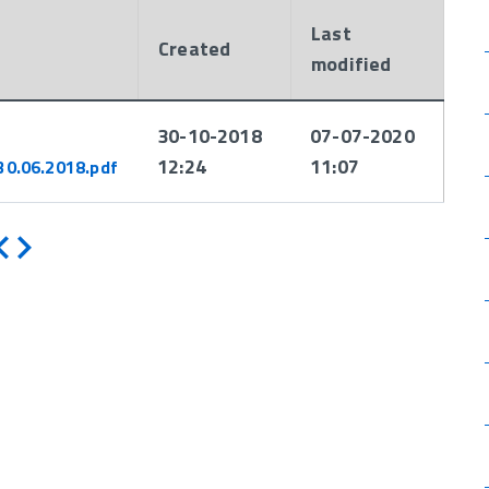
Last
Created
modified
30-10-2018
07-07-2020
12:24
11:07
0.06.2018.pdf
Indietro
Avanti