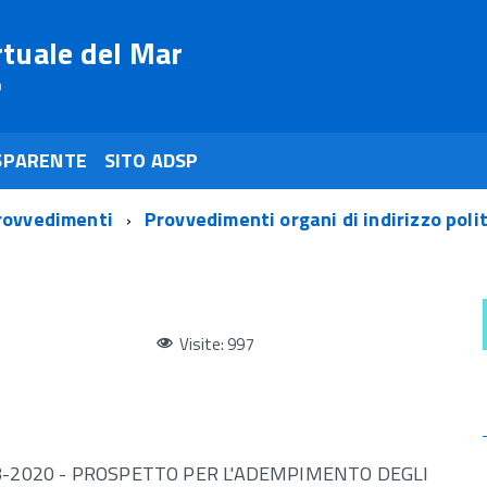
rtuale del Mar
o
SPARENTE
SITO ADSP
rovvedimenti
Provvedimenti organi di indirizzo poli
Visite: 997
8-2020 - PROSPETTO PER L'ADEMPIMENTO DEGLI