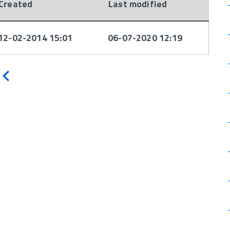
Created
Last modified
12-02-2014 15:01
06-07-2020 12:19
Indietro