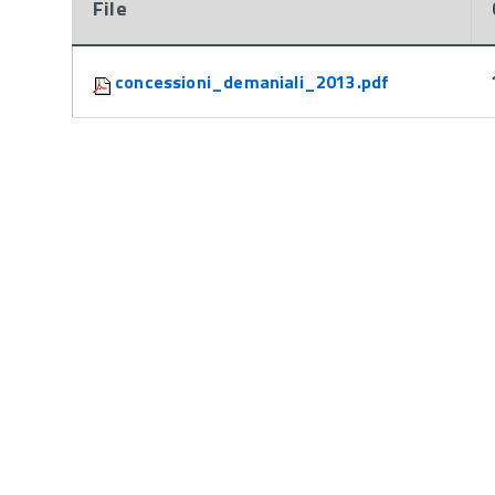
File
Attachments:
concessioni_demaniali_2013.pdf