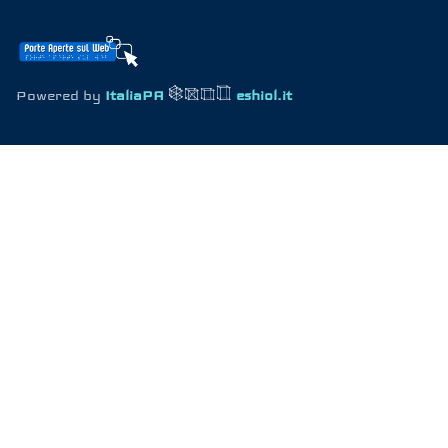
Powered by
ItaliaPA
eshiol.it