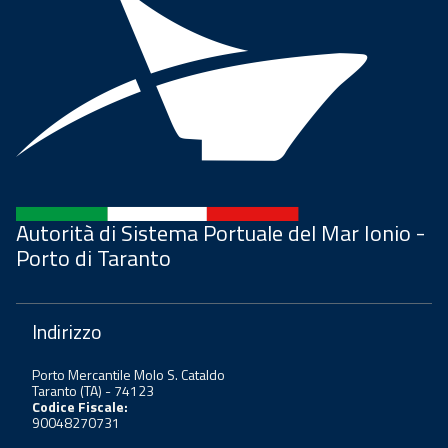
Autorità di Sistema Portuale del Mar Ionio -
Porto di Taranto
Indirizzo
Porto Mercantile Molo S. Cataldo
Taranto (TA) - 74123
Codice Fiscale:
90048270731