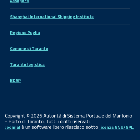
Assoporti
Shanghai International Shipping Institute
Regione Puglia
Comune di Taranto
Taranto logistica
BDAP
Copyright © 2026 Autorità di Sistema Portuale del Mar Ionio
- Porto di Taranto. Tutti i diritti riservati.
è un software libero rilasciato sotto
Joomla!
licenza GNU/GPL.