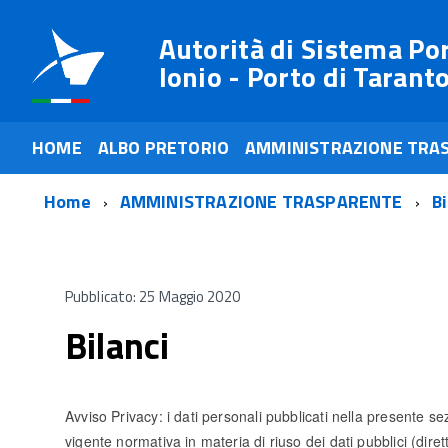
Autorità di Sistema Po
Ionio - Porto di Tarant
HOME
ALBO PRETORIO
AMMINISTRAZIONE TRA
Home
AMMINISTRAZIONE TRASPARENTE
Bi
Pubblicato: 25 Maggio 2020
Bilanci
Avviso Privacy: i dati personali pubblicati nella presente sez
vigente normativa in materia di riuso dei dati pubblici (dir