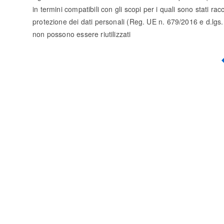
in termini compatibili con gli scopi per i quali sono stati racc
protezione dei dati personali (Reg. UE n. 679/2016 e d.lgs. 10
non possono essere riutilizzati