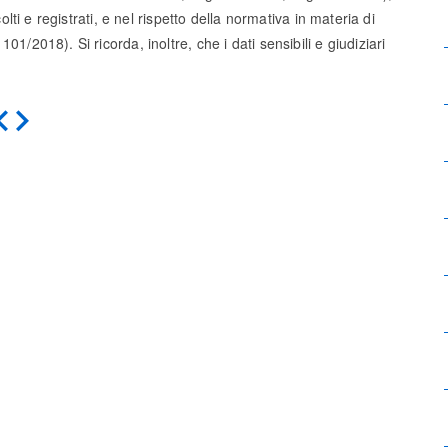
olti e registrati, e nel rispetto della normativa in materia di
1/2018). Si ricorda, inoltre, che i dati sensibili e giudiziari
Indietro
Avanti