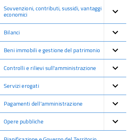
Sovvenzioni, contributi, sussidi, vantaggi
economici
Bilanci
Beni immobili e gestione del patrimonio
Controlli e rilievi sull'amministrazione
Servizi erogati
Pagamenti dell'amministrazione
Opere pubbliche
Pianificazione e Governo del Territorio