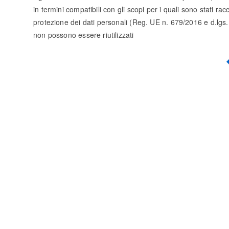
in termini compatibili con gli scopi per i quali sono stati racc
protezione dei dati personali (Reg. UE n. 679/2016 e d.lgs. 10
non possono essere riutilizzati