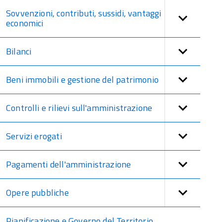
Sovvenzioni, contributi, sussidi, vantaggi
economici
Bilanci
Beni immobili e gestione del patrimonio
Controlli e rilievi sull'amministrazione
Servizi erogati
Pagamenti dell'amministrazione
Opere pubbliche
Pianificazione e Governo del Territorio