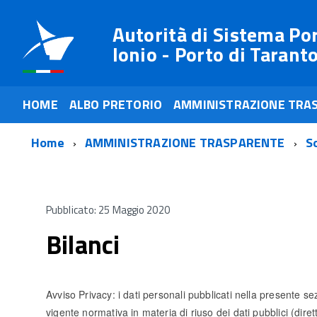
Autorità di Sistema Po
Ionio - Porto di Tarant
HOME
ALBO PRETORIO
AMMINISTRAZIONE TRA
Home
AMMINISTRAZIONE TRASPARENTE
S
Pubblicato: 25 Maggio 2020
Bilanci
Avviso Privacy: i dati personali pubblicati nella presente sez
vigente normativa in materia di riuso dei dati pubblici (dir