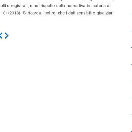
olti e registrati, e nel rispetto della normativa in materia di
1/2018). Si ricorda, inoltre, che i dati sensibili e giudiziari
Indietro
Avanti