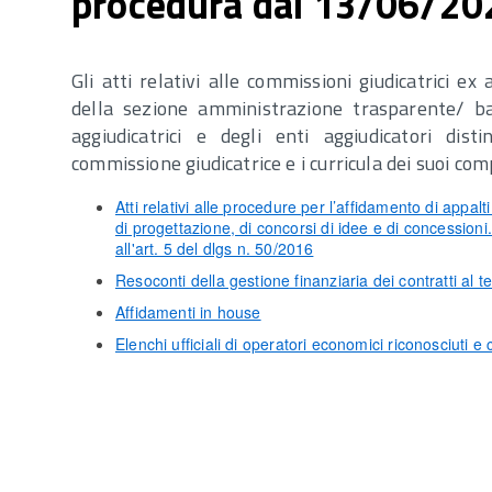
procedura dal 13/06/20
Gli atti relativi alle commissioni giudicatrici ex
della sezione amministrazione trasparente/ ban
aggiudicatrici e degli enti aggiudicatori dis
commissione giudicatrice e i curricula dei suoi co
Atti relativi alle procedure per l’affidamento di appalti
di progettazione, di concorsi di idee e di concessioni.
all'art. 5 del dlgs n. 50/2016
Resoconti della gestione finanziaria dei contratti al 
Affidamenti in house
Elenchi ufficiali di operatori economici riconosciuti e c