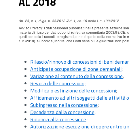
AL 2018
Art. 23, c. 1, d.lgs. n. 33/2013 /Art. 1, co. 16 della l. n. 190/2012
Avviso Privacy: i dati personali pubblicati nella presente sezione sono
materia di riuso dei dati pubblici (direttiva comunitaria 2003/98/CE, d.
quali sono stati raccolti e registrati, e nel rispetto della normativa i
101/2018). Si ricorda, inoltre, che i dati sensibili e giudiziari non pos
Rilascio/rinnovo di concessioni di beni deman
Anticipata occupazione di zone demaniali
;
Variazione al contenuto della concessione
;
Revoca delle concessioni;
Modifica o estinzione delle concessioni
;
Affidamento ad altri soggetti delle attività 
Subingresso nella concessione
;
Decadenza dalla concessione
;
Rinuncia alla concessione
;
Autorizzazione esecuzione di opere entro u