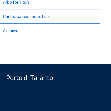
Albo fornitori
Partecipazioni Societarie
Archivio
 - Porto di Taranto