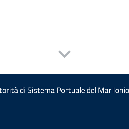
orità di Sistema Portuale del Mar Ionio