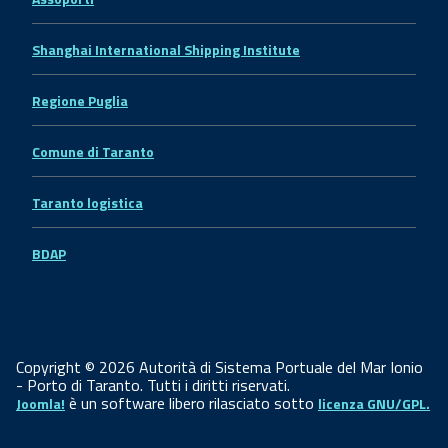
Shanghai International Shipping Institute
Regione Puglia
Comune di Taranto
Taranto logistica
BDAP
Copyright © 2026 Autorità di Sistema Portuale del Mar Ionio
- Porto di Taranto. Tutti i diritti riservati.
è un software libero rilasciato sotto
Joomla!
licenza GNU/GPL.