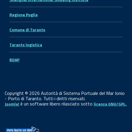
Regione Puglia
Comune di Taranto
Taranto logistica
BDAP
Copyright © 2026 Autorità di Sistema Portuale del Mar Ionio
- Porto di Taranto. Tutti i diritti riservati.
è un software libero rilasciato sotto
Joomla!
licenza GNU/GPL.