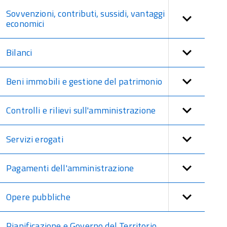
Sovvenzioni, contributi, sussidi, vantaggi
economici
Bilanci
Beni immobili e gestione del patrimonio
Controlli e rilievi sull'amministrazione
Servizi erogati
Pagamenti dell'amministrazione
Opere pubbliche
Pianificazione e Governo del Territorio