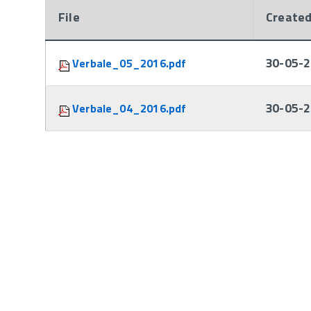
File
Create
Attachments:
30-05-2
Verbale_05_2016.pdf
30-05-2
Verbale_04_2016.pdf