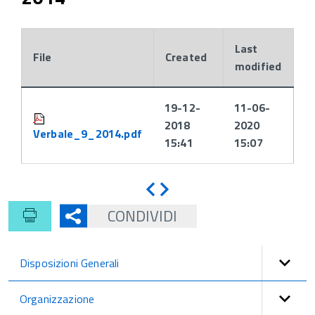
Last
File
Created
modified
Attachments:
19-12-
11-06-
2018
2020
Verbale_9_2014.pdf
15:41
15:07
Indietro
Avanti
CONDIVIDI
Disposizioni Generali
Organizzazione