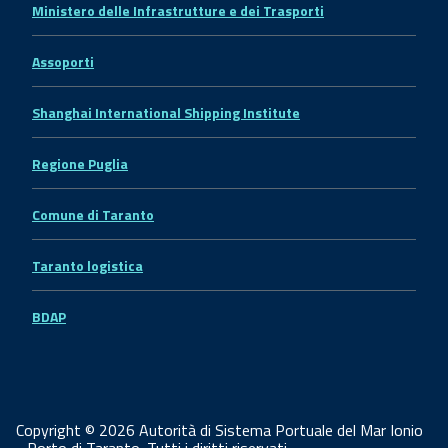
Ministero delle Infrastrutture e dei Trasporti
Assoporti
Shanghai International Shipping Institute
Regione Puglia
Comune di Taranto
Taranto logistica
BDAP
Copyright © 2026 Autorità di Sistema Portuale del Mar Ionio