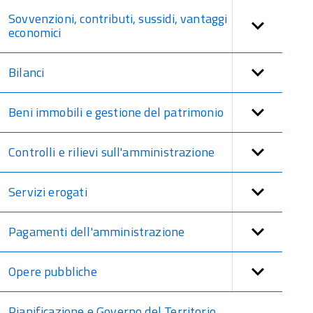
Sovvenzioni, contributi, sussidi, vantaggi
economici
Bilanci
Beni immobili e gestione del patrimonio
Controlli e rilievi sull'amministrazione
Servizi erogati
Pagamenti dell'amministrazione
Opere pubbliche
Pianificazione e Governo del Territorio