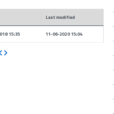
d
Last modified
018 15:35
11-06-2020 15:04
Indietro
Avanti