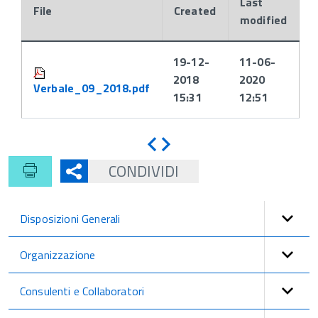
Last
File
Created
modified
Attachments:
19-12-
11-06-
2018
2020
Verbale_09_2018.pdf
15:31
12:51
Indietro
Avanti
CONDIVIDI
Disposizioni Generali
Organizzazione
Consulenti e Collaboratori