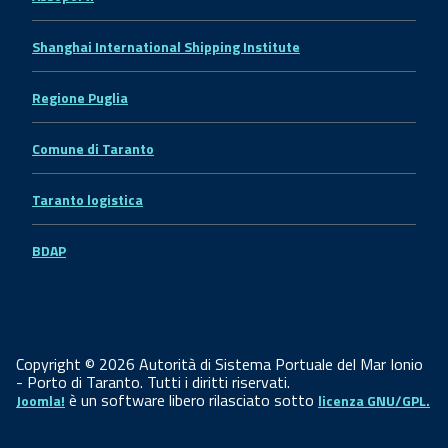
Shanghai International Shipping Institute
Regione Puglia
Comune di Taranto
Taranto logistica
BDAP
Copyright © 2026 Autorità di Sistema Portuale del Mar Ionio
- Porto di Taranto. Tutti i diritti riservati.
è un software libero rilasciato sotto
Joomla!
licenza GNU/GPL.