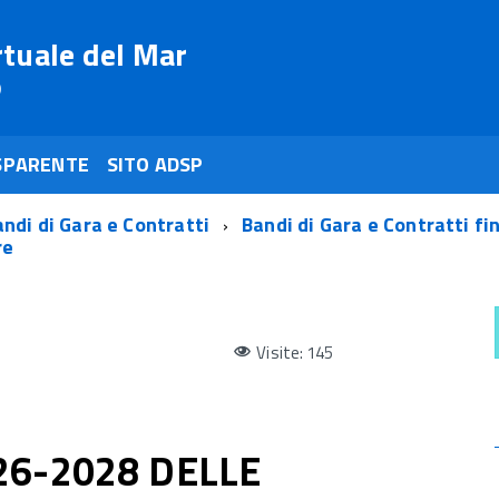
rtuale del Mar
o
SPARENTE
SITO ADSP
ndi di Gara e Contratti
Bandi di Gara e Contratti fi
re
Visite: 145
6-2028 DELLE