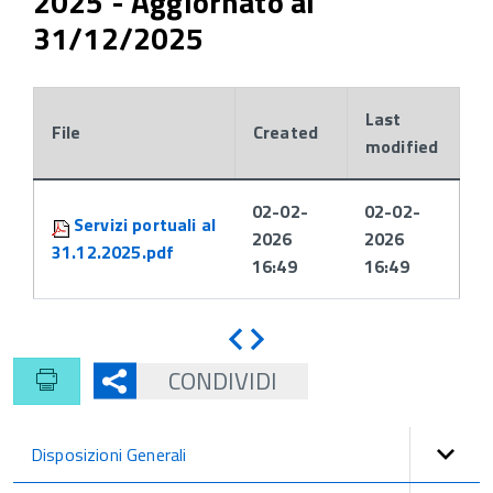
2025 - Aggiornato al
31/12/2025
Last
File
Created
modified
Attachments:
02-02-
02-02-
Servizi portuali al
2026
2026
31.12.2025.pdf
16:49
16:49
Indietro
Avanti
CONDIVIDI
Disposizioni Generali