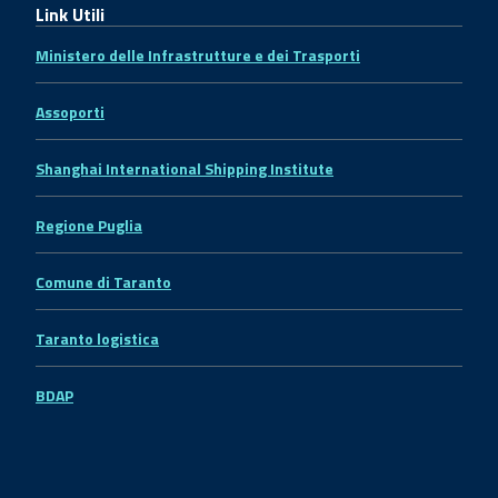
Link Utili
Ministero delle Infrastrutture e dei Trasporti
Assoporti
Shanghai International Shipping Institute
Regione Puglia
Comune di Taranto
Taranto logistica
BDAP