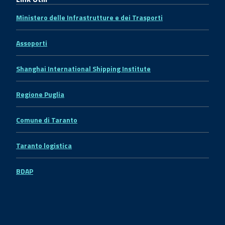
Ministero delle Infrastrutture e dei Trasporti
Assoporti
Shanghai International Shipping Institute
Regione Puglia
Comune di Taranto
Taranto logistica
BDAP