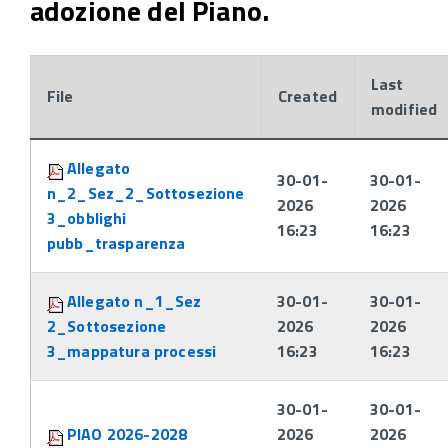
adozione del Piano.
Last
File
Created
modified
Attachments:
Allegato
30-01-
30-01-
n_2_Sez_2_Sottosezione
2026
2026
3_obblighi
16:23
16:23
pubb_trasparenza
Allegato n_1_Sez
30-01-
30-01-
2_Sottosezione
2026
2026
3_mappatura processi
16:23
16:23
30-01-
30-01-
PIAO 2026-2028
2026
2026