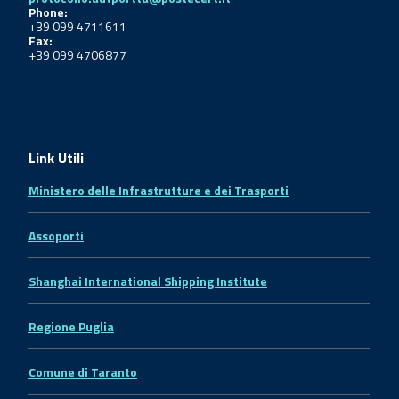
Phone:
+39 099 4711611
Fax:
+39 099 4706877
Link Utili
Ministero delle Infrastrutture e dei Trasporti
Assoporti
Shanghai International Shipping Institute
Regione Puglia
Comune di Taranto