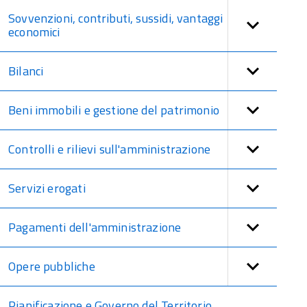
Sovvenzioni, contributi, sussidi, vantaggi
economici
Bilanci
Beni immobili e gestione del patrimonio
Controlli e rilievi sull'amministrazione
Servizi erogati
Pagamenti dell'amministrazione
Opere pubbliche
Pianificazione e Governo del Territorio