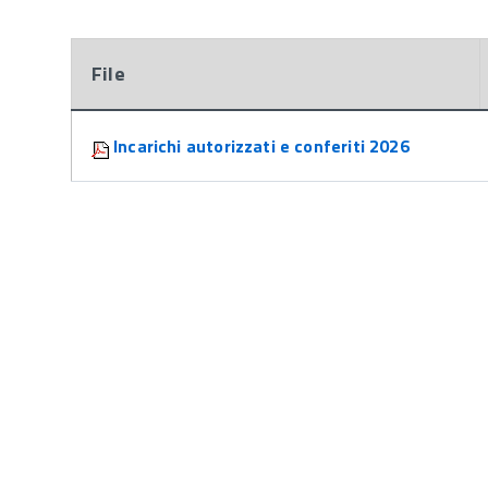
File
Attachments:
Incarichi autorizzati e conferiti 2026