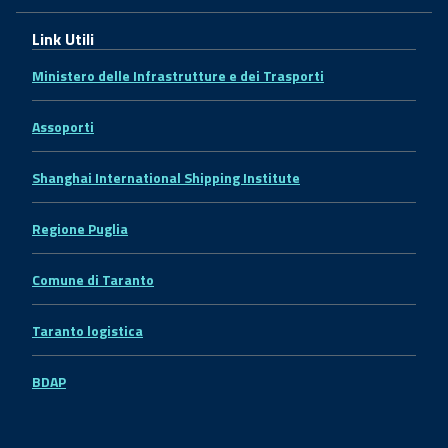
Link Utili
Ministero delle Infrastrutture e dei Trasporti
Assoporti
Shanghai International Shipping Institute
Regione Puglia
Comune di Taranto
Taranto logistica
BDAP