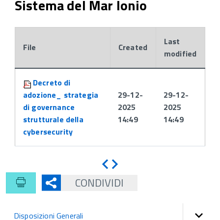
Sistema del Mar Ionio
Last
File
Created
modified
Attachments:
Decreto di
adozione_ strategia
29-12-
29-12-
di governance
2025
2025
strutturale della
14:49
14:49
cybersecurity
Indietro
Avanti
CONDIVIDI
Disposizioni Generali