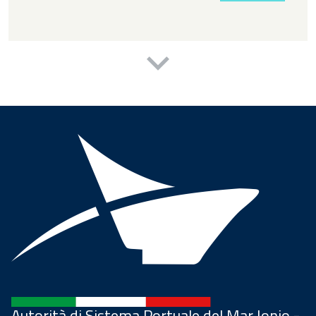
Autorità di Sistema Portuale del Mar Ionio -