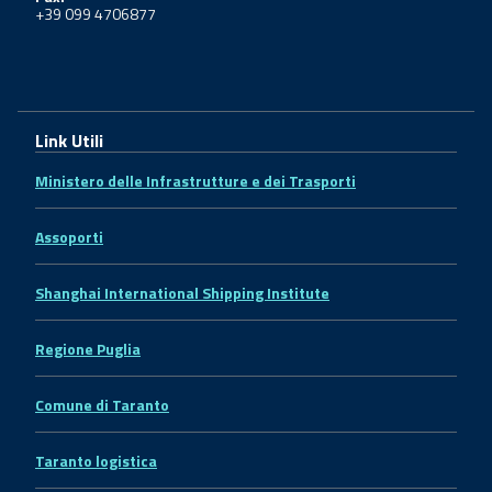
+39 099 4706877
Link Utili
Ministero delle Infrastrutture e dei Trasporti
Assoporti
Shanghai International Shipping Institute
Regione Puglia
Comune di Taranto
Taranto logistica