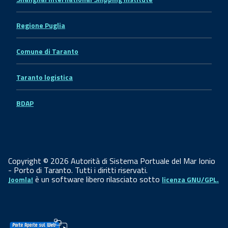
Regione Puglia
Comune di Taranto
Taranto logistica
BDAP
Copyright © 2026 Autorità di Sistema Portuale del Mar Ionio
- Porto di Taranto. Tutti i diritti riservati.
è un software libero rilasciato sotto
Joomla!
licenza GNU/GPL.