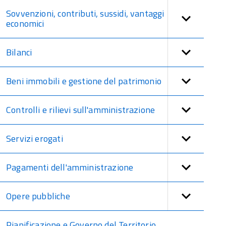
Sovvenzioni, contributi, sussidi, vantaggi
economici
Bilanci
Beni immobili e gestione del patrimonio
Controlli e rilievi sull'amministrazione
Servizi erogati
Pagamenti dell'amministrazione
Opere pubbliche
Pianificazione e Governo del Territorio