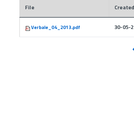
File
Create
Attachments:
30-05-2
Verbale_04_2013.pdf