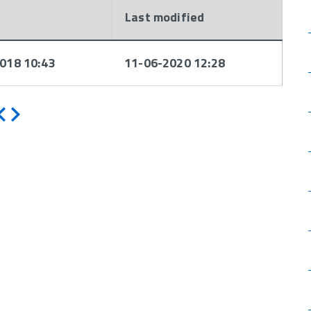
d
Last modified
018 10:43
11-06-2020 12:28
Indietro
Avanti