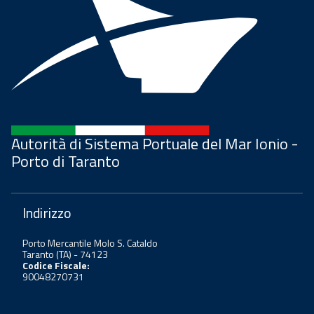
Autorità di Sistema Portuale del Mar Ionio -
Porto di Taranto
Indirizzo
Porto Mercantile Molo S. Cataldo
Taranto (TA) - 74123
Codice Fiscale:
90048270731