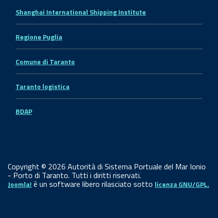
Shanghai International Shipping Institute
Regione Puglia
Comune di Taranto
Taranto logistica
BDAP
Copyright © 2026 Autorità di Sistema Portuale del Mar Ionio
- Porto di Taranto. Tutti i diritti riservati.
è un software libero rilasciato sotto
Joomla!
licenza GNU/GPL.