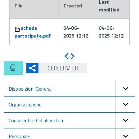
Last
File
Created
modified
Attachments:
schede
04-06-
04-06-
partecipate.pdf
2025 12:12
2025 12:12
Indietro
Avanti
CONDIVIDI
Disposizioni Generali
Organizzazione
Consulenti e Collaboratori
Personale