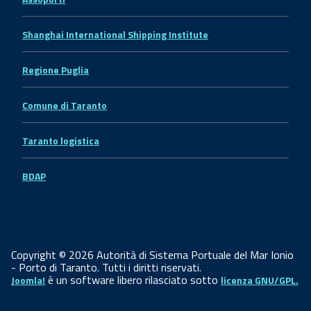
Shanghai International Shipping Institute
Regione Puglia
Comune di Taranto
Taranto logistica
BDAP
Copyright © 2026 Autorità di Sistema Portuale del Mar Ionio
- Porto di Taranto. Tutti i diritti riservati.
è un software libero rilasciato sotto
Joomla!
licenza GNU/GPL.