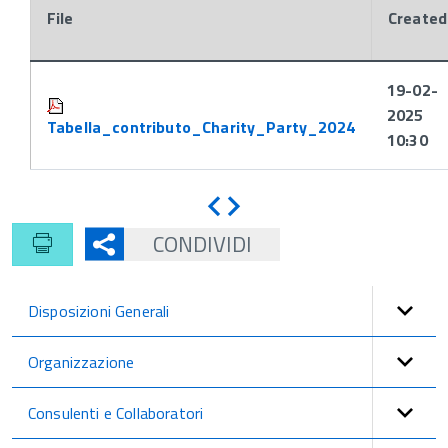
File
Created
Attachments:
19-02-
2025
Tabella_contributo_Charity_Party_2024
10:30
Indietro
Avanti
CONDIVIDI
Disposizioni Generali
Organizzazione
Consulenti e Collaboratori