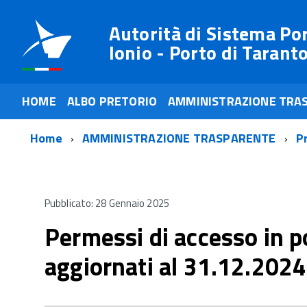
Autorità di Sistema Po
Ionio - Porto di Tarant
HOME
ALBO PRETORIO
AMMINISTRAZIONE TRA
Home
AMMINISTRAZIONE TRASPARENTE
P
Pubblicato: 28 Gennaio 2025
Permessi di accesso in p
aggiornati al 31.12.2024