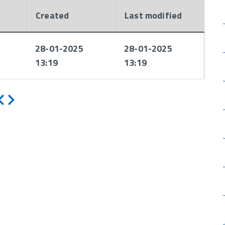
Created
Last modified
28-01-2025
28-01-2025
13:19
13:19
Indietro
Avanti