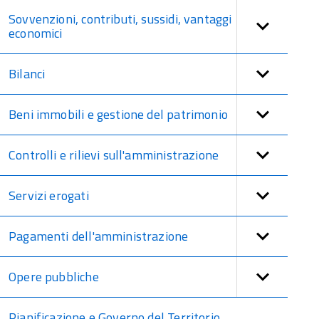
Sovvenzioni, contributi, sussidi, vantaggi
economici
Bilanci
Beni immobili e gestione del patrimonio
Controlli e rilievi sull'amministrazione
Servizi erogati
Pagamenti dell'amministrazione
Opere pubbliche
Pianificazione e Governo del Territorio