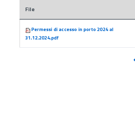
File
Attachments:
Permessi di accesso in porto 2024 al
31.12.2024.pdf