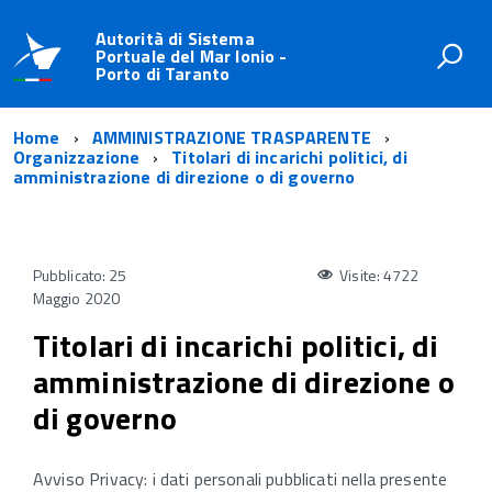
Autorità di Sistema
Portuale del Mar Ionio -
Porto di Taranto
Home
AMMINISTRAZIONE TRASPARENTE
Organizzazione
Titolari di incarichi politici, di
amministrazione di direzione o di governo
Pubblicato: 25
Visite: 4722
Maggio 2020
Titolari di incarichi politici, di
amministrazione di direzione o
di governo
Avviso Privacy: i dati personali pubblicati nella presente