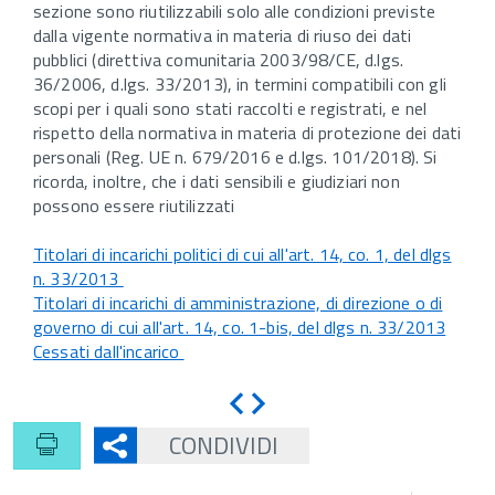
sezione sono riutilizzabili solo alle condizioni previste
dalla vigente normativa in materia di riuso dei dati
pubblici (direttiva comunitaria 2003/98/CE, d.lgs.
36/2006, d.lgs. 33/2013), in termini compatibili con gli
scopi per i quali sono stati raccolti e registrati, e nel
rispetto della normativa in materia di protezione dei dati
personali (Reg. UE n. 679/2016 e d.lgs. 101/2018). Si
ricorda, inoltre, che i dati sensibili e giudiziari non
possono essere riutilizzati
Titolari di incarichi politici di cui all'art. 14, co. 1, del dlgs
n. 33/2013
Titolari di incarichi di amministrazione, di direzione o di
governo di cui all'art. 14, co. 1-bis, del dlgs n. 33/2013
Cessati dall'incarico
Indietro
Avanti
CONDIVIDI