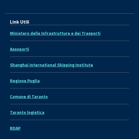
Link Utili
Ministero delle Infrastrutture e dei Trasporti
Assoporti
Shanghai International Shipping Institute
Regione Puglia
Comune di Taranto
Taranto logistica
BDAP