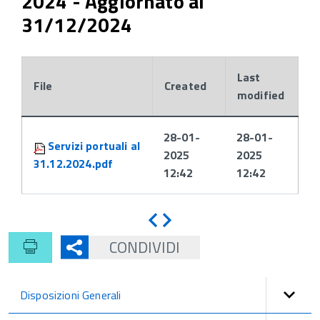
2024 - Aggiornato al
31/12/2024
Last
File
Created
modified
Attachments:
28-01-
28-01-
Servizi portuali al
2025
2025
31.12.2024.pdf
12:42
12:42
Indietro
Avanti
CONDIVIDI
Disposizioni Generali