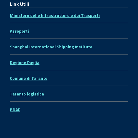
Link Utili
Ministero delle Infrastrutture e dei Trasporti
Assoporti
Shanghai International Shipping Institute
Regione Puglia
Comune di Taranto
Taranto logistica
BDAP