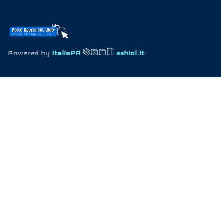
Powered by
ItaliaPA
eshiol.it