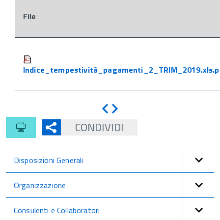
File
Attachments:
Indice_tempestività_pagamenti_2_TRIM_2019.xls.p
Indietro
Avanti
CONDIVIDI
Disposizioni Generali
Organizzazione
Consulenti e Collaboratori