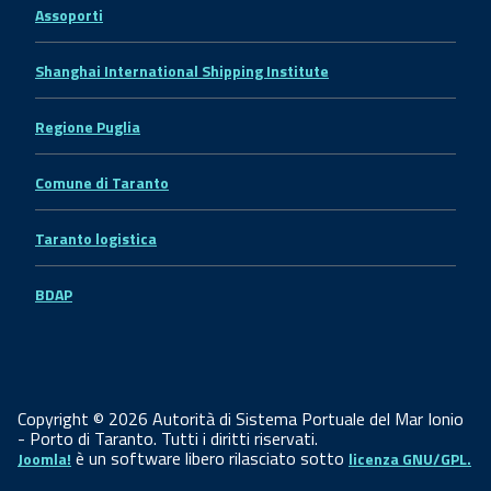
Assoporti
Shanghai International Shipping Institute
Regione Puglia
Comune di Taranto
Taranto logistica
BDAP
Copyright © 2026 Autorità di Sistema Portuale del Mar Ionio
- Porto di Taranto. Tutti i diritti riservati.
è un software libero rilasciato sotto
Joomla!
licenza GNU/GPL.