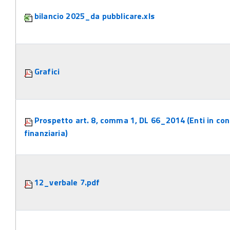
bilancio 2025_da pubblicare.xls
Grafici
Prospetto art. 8, comma 1, DL 66_2014 (Enti in con
finanziaria)
12_verbale 7.pdf