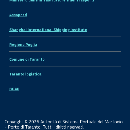
Assoporti
Shanghai International Shipping Institute
Regione Puglia
Comune di Taranto
Taranto logistica
BDAP
Copyright © 2026 Autorità di Sistema Portuale del Mar Ionio
- Porto di Taranto. Tutti i diritti riservati.