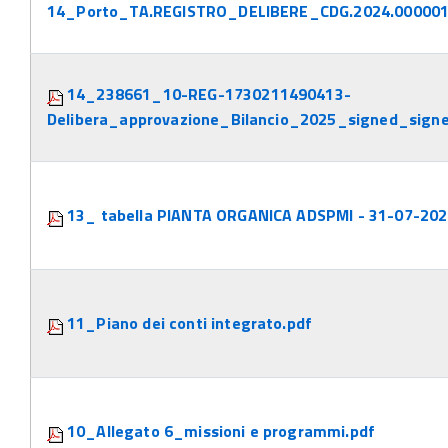
14_Porto_TA.REGISTRO_DELIBERE_CDG.2024.000001
14_238661_10-REG-1730211490413-
Delibera_approvazione_Bilancio_2025_signed_signe
13_ tabella PIANTA ORGANICA ADSPMI - 31-07-202
11_Piano dei conti integrato.pdf
10_Allegato 6_missioni e programmi.pdf