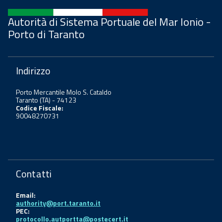
Autorità di Sistema Portuale del Mar Ionio -
Porto di Taranto
Indirizzo
Porto Mercantile Molo S. Cataldo
Taranto (TA) - 74123
Codice Fiscale:
90048270731
Contatti
Email:
authority@port.taranto.it
PEC:
protocollo.autportta@postecert.it