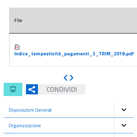
File
Attachments:
Indice_tempestività_pagamenti_3_TRIM_2018.pdf
Indietro
Avanti
CONDIVIDI
Disposizioni Generali
Organizzazione