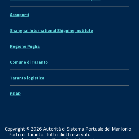
Assoporti
Shanghai International Shipping Institute
Regione Puglia
Comune di Taranto
Taranto logistica
BDAP
Copyright © 2026 Autorità di Sistema Portuale del Mar Ionio
- Porto di Taranto. Tutti i diritti riservati.