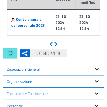
modified
Attachments:
23-10-
23-10-
Conto annuale
2024
2024
del personale 2023
12:34
12:34
Indietro
Avanti
CONDIVIDI
Disposizioni Generali
Organizzazione
Consulenti e Collaboratori
Personale