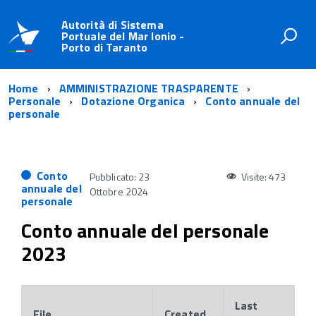
Autorità di Sistema
Portuale del Mar Ionio -
Porto di Taranto
Home
AMMINISTRAZIONE TRASPARENTE
Personale
Dotazione Organica
Conto annuale del
personale
Conto
Pubblicato: 23
Visite: 473
annuale del
Ottobre 2024
personale
Conto annuale del personale
2023
Last
File
Created