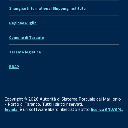
Shanghai International Shipping Institute
Regione Puglia
Comune di Taranto
Taranto logistica
BDAP
Copyright © 2026 Autorità di Sistema Portuale del Mar Ionio
- Porto di Taranto. Tutti i diritti riservati.
è un software libero rilasciato sotto
Joomla!
licenza GNU/GPL.