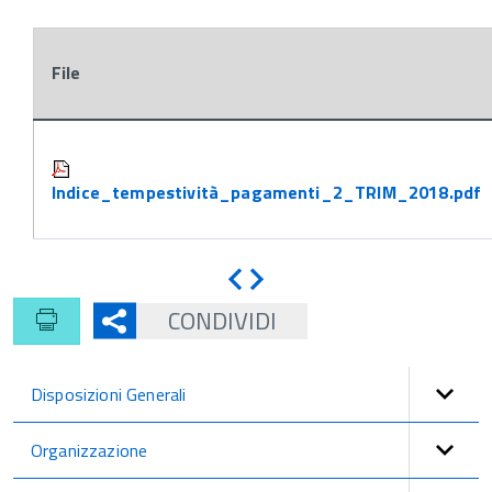
File
Attachments:
Indice_tempestività_pagamenti_2_TRIM_2018.pdf
Indietro
Avanti
CONDIVIDI
Disposizioni Generali
Organizzazione