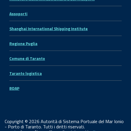
Assoporti
Shanghai International Shipping Institute
Regione Puglia
Comune di Taranto
Taranto logistica
BDAP
Copyright © 2026 Autorità di Sistema Portuale del Mar Ionio
- Porto di Taranto. Tutti i diritti riservati.