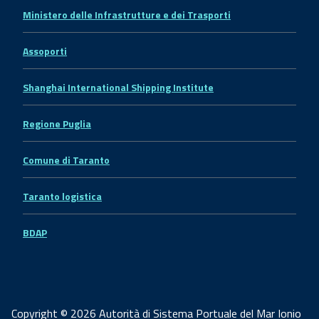
Ministero delle Infrastrutture e dei Trasporti
Assoporti
Shanghai International Shipping Institute
Regione Puglia
Comune di Taranto
Taranto logistica
BDAP
Copyright © 2026 Autorità di Sistema Portuale del Mar Ionio