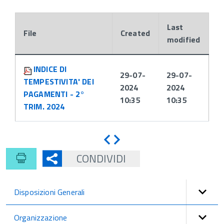
Last
File
Created
modified
Attachments:
INDICE DI
29-07-
29-07-
TEMPESTIVITA' DEI
2024
2024
PAGAMENTI - 2°
10:35
10:35
TRIM. 2024
Indietro
Avanti
CONDIVIDI
Disposizioni Generali
Organizzazione