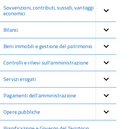
Sovvenzioni, contributi, sussidi, vantaggi
economici
Bilanci
Beni immobili e gestione del patrimonio
Controlli e rilievi sull'amministrazione
Servizi erogati
Pagamenti dell'amministrazione
Opere pubbliche
Pianificazione e Governo del Territorio