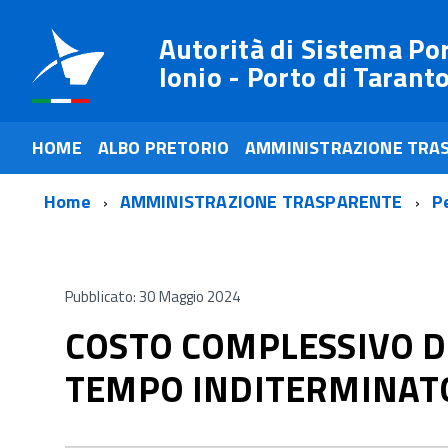
Autorità di Sistema Po
Ionio - Porto di Tarant
HOME
ALBO PRETORIO
AMMINISTRAZIONE TRA
Home
AMMINISTRAZIONE TRASPARENTE
P
Pubblicato: 30 Maggio 2024
COSTO COMPLESSIVO D
TEMPO INDITERMINAT