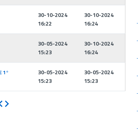
30-10-2024
30-10-2024
16:22
16:24
30-05-2024
30-10-2024
15:23
16:24
30-05-2024
30-05-2024
E 1°
15:23
15:23
Indietro
Avanti