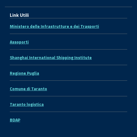
Link Utili
Ministero delle Infrastrutture e dei Trasporti
Assoporti
Shanghai International Shipping Institute
Regione Puglia
Comune di Taranto
Taranto logistica
BDAP