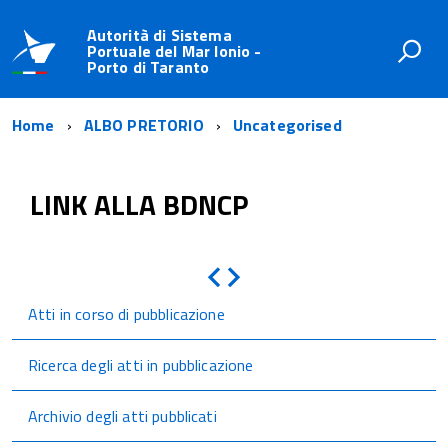
Autorità di Sistema
Portuale del Mar Ionio -
Porto di Taranto
Home
ALBO PRETORIO
Uncategorised
LINK ALLA BDNCP
Indietro
Avanti
Atti in corso di pubblicazione
Ricerca degli atti in pubblicazione
Archivio degli atti pubblicati