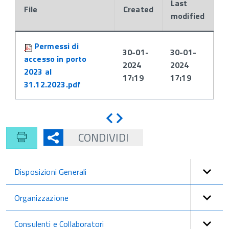
Last
File
Created
modified
Attachments:
Permessi di
30-01-
30-01-
accesso in porto
2024
2024
2023 al
17:19
17:19
31.12.2023.pdf
Indietro
Avanti
CONDIVIDI
Disposizioni Generali
Organizzazione
Consulenti e Collaboratori