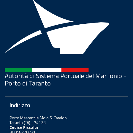
Autorità di Sistema Portuale del Mar Ionio -
Porto di Taranto
Indirizzo
Porto Mercantile Molo S. Cataldo
Taranto (TA) - 74123
Codice Fiscale:
90048270731