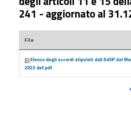
degli articoli 11 e 15 de
241 - aggiornato al 31.
File
Attachments:
Elenco degli accordi stipulati dall AdSP del Ma
2023 def.pdf