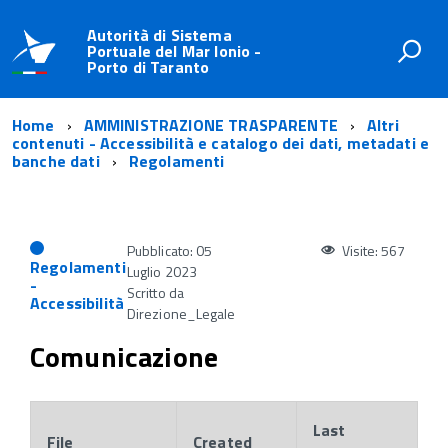
Autorità di Sistema
Portuale del Mar Ionio -
Porto di Taranto
Home
AMMINISTRAZIONE TRASPARENTE
Altri
contenuti - Accessibilità e catalogo dei dati, metadati e
banche dati
Regolamenti
Pubblicato: 05
Visite: 567
Regolamenti
Luglio 2023
-
Scritto da
Accessibilità
Direzione_Legale
Comunicazione
Last
File
Created