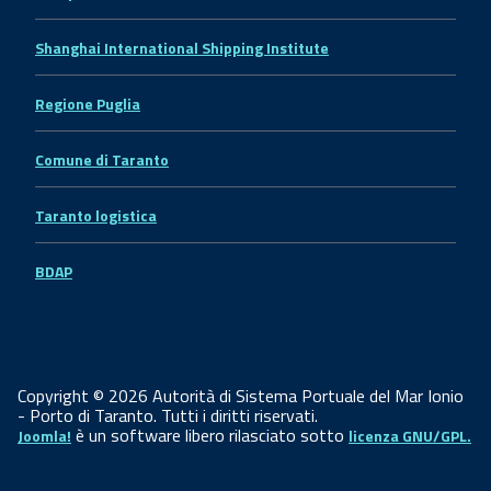
Shanghai International Shipping Institute
Regione Puglia
Comune di Taranto
Taranto logistica
BDAP
Copyright © 2026 Autorità di Sistema Portuale del Mar Ionio
- Porto di Taranto. Tutti i diritti riservati.
è un software libero rilasciato sotto
Joomla!
licenza GNU/GPL.