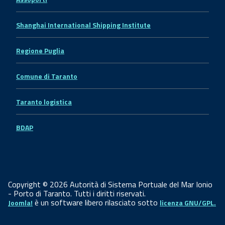
Shanghai International Shipping Institute
Regione Puglia
Comune di Taranto
Taranto logistica
BDAP
Copyright © 2026 Autorità di Sistema Portuale del Mar Ionio
- Porto di Taranto. Tutti i diritti riservati.
è un software libero rilasciato sotto
Joomla!
licenza GNU/GPL.