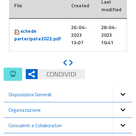
Last
File
Created
modified
Attachments:
26-04-
28-04-
schede
2023
2023
partecipate2022.pdf
13:07
10:41
Indietro
Avanti
CONDIVIDI
Disposizioni Generali
Organizzazione
Consulenti e Collaboratori