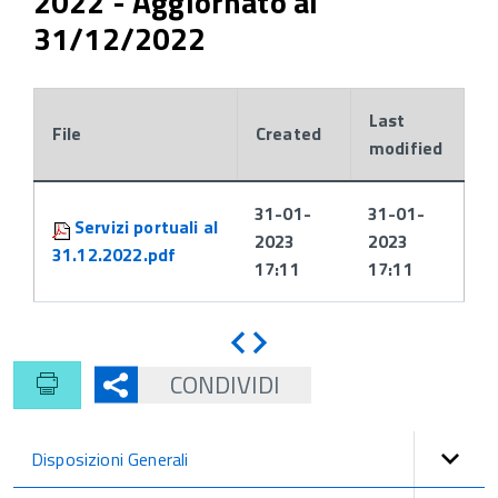
2022 - Aggiornato al
31/12/2022
Last
File
Created
modified
Attachments:
31-01-
31-01-
Servizi portuali al
2023
2023
31.12.2022.pdf
17:11
17:11
Indietro
Avanti
CONDIVIDI
Disposizioni Generali