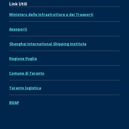
Link Utili
Ministero delle Infrastrutture e dei Trasporti
Assoporti
Shanghai International Shipping Institute
Regione Puglia
Comune di Taranto
Taranto logistica
BDAP