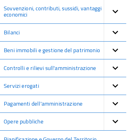
Sovvenzioni, contributi, sussidi, vantaggi
economici
Bilanci
Beni immobili e gestione del patrimonio
Controlli e rilievi sull'amministrazione
Servizi erogati
Pagamenti dell'amministrazione
Opere pubbliche
Pianificazione e Governo del Territorio