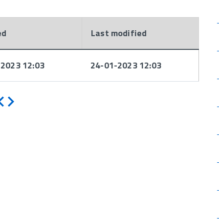
ed
Last modified
-2023 12:03
24-01-2023 12:03
Indietro
Avanti