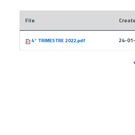
File
Creat
Attachments:
24-01
4° TRIMESTRE 2022.pdf